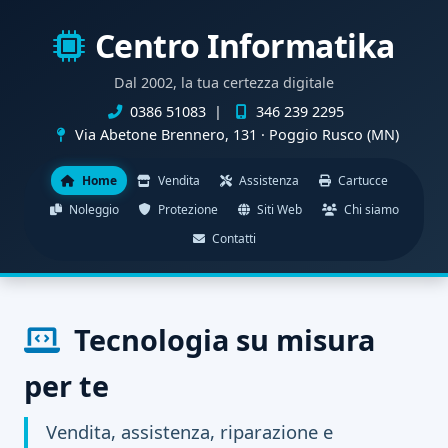
Centro Informatika
Dal 2002, la tua certezza digitale
0386 51083
|
346 239 2295
Via Abetone Brennero, 131 · Poggio Rusco (MN)
Home
Vendita
Assistenza
Cartucce
Noleggio
Protezione
Siti Web
Chi siamo
Contatti
Tecnologia su misura
per te
Vendita, assistenza, riparazione e