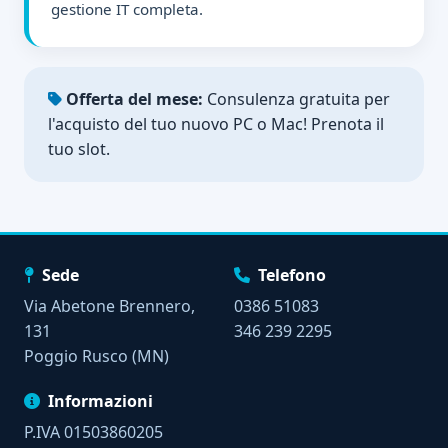
gestione IT completa.
Offerta del mese:
Consulenza gratuita per
l'acquisto del tuo nuovo PC o Mac! Prenota il
tuo slot.
Sede
Telefono
Via Abetone Brennero,
0386 51083
131
346 239 2295
Poggio Rusco (MN)
Informazioni
P.IVA 01503860205